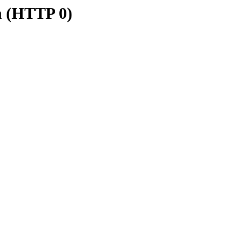
n (HTTP 0)