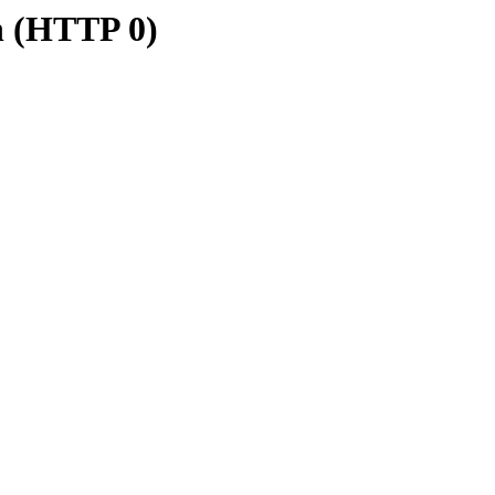
n (HTTP 0)