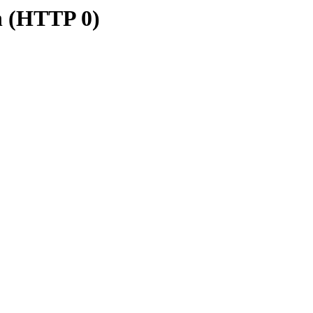
n (HTTP 0)