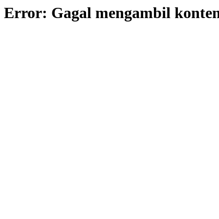
Error: Gagal mengambil konte