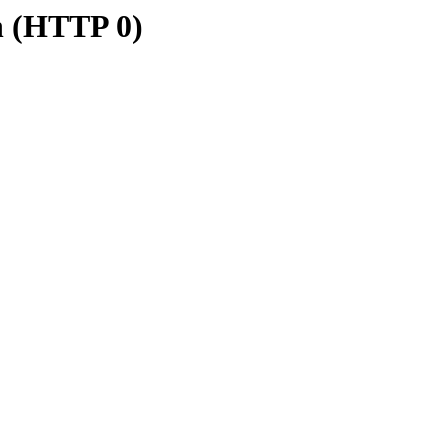
n (HTTP 0)