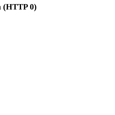
n (HTTP 0)